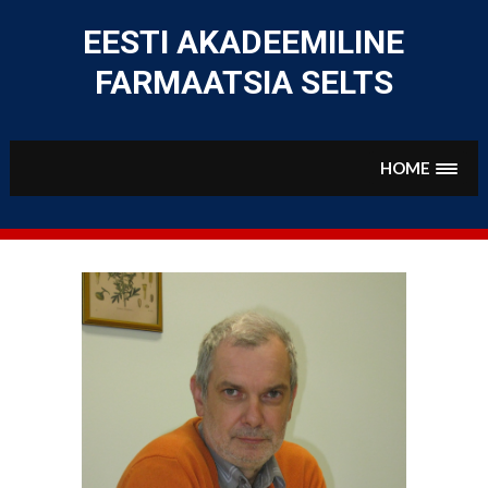
Skip
to
EESTI AKADEEMILINE
content
FARMAATSIA SELTS
HOME