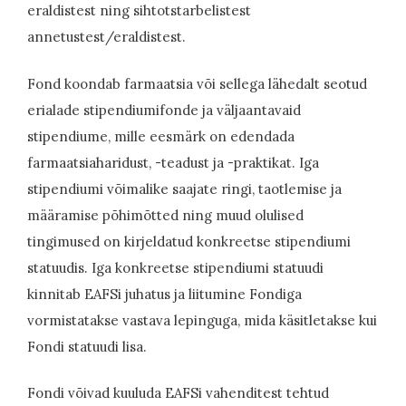
eraldistest ning sihtotstarbelistest
annetustest/eraldistest.
Fond koondab farmaatsia või sellega lähedalt seotud
erialade stipendiumifonde ja väljaantavaid
stipendiume, mille eesmärk on edendada
farmaatsiaharidust, -teadust ja -praktikat. Iga
stipendiumi võimalike saajate ringi, taotlemise ja
määramise põhimõtted ning muud olulised
tingimused on kirjeldatud konkreetse stipendiumi
statuudis. Iga konkreetse stipendiumi statuudi
kinnitab EAFSi juhatus ja liitumine Fondiga
vormistatakse vastava lepinguga, mida käsitletakse kui
Fondi statuudi lisa.
Fondi võivad kuuluda EAFSi vahenditest tehtud