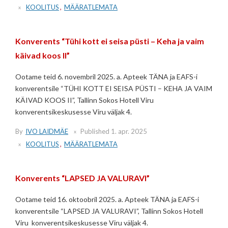
KOOLITUS
,
MÄÄRATLEMATA
Konverents “Tühi kott ei seisa püsti – Keha ja vaim
käivad koos II”
Ootame teid 6. novembril 2025. a. Apteek TÄNA ja EAFS-i
konverentsile “TÜHI KOTT EI SEISA PÜSTI – KEHA JA VAIM
KÄIVAD KOOS II”, Tallinn Sokos Hotell Viru
konverentsikeskusesse Viru väljak 4.
By
IVO LAIDMÄE
Published
1. apr. 2025
KOOLITUS
,
MÄÄRATLEMATA
Konverents “LAPSED JA VALURAVI”
Ootame teid 16. oktoobril 2025. a. Apteek TÄNA ja EAFS-i
konverentsile “LAPSED JA VALURAVI”, Tallinn Sokos Hotell
Viru konverentsikeskusesse Viru väljak 4.