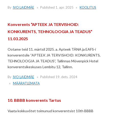
By
IVO LAIDMÄE
Published
1. apr. 2025
KOOLITUS
Konverents “APTEEK JA TERVISHOID:
KONKURENTS, TEHNOLOOGIA JA TEADUS”
11.03.2025
Ootame teid 11. märtsil 2025. a. Apteek TÄNA ja EAFS-i
konverentsile “APTEEK JA TERVISHOID: KONKURENTS,
TEHNOLOOGIA JA TEADUS”, Tallinnas Mövenpick Hotel
konverentsikeskuses Lembitu 12, Tallinn.
By
IVO LAIDMÄE
Published
19. dets. 2024
MÄÄRATLEMATA
10. BBBB konverents Tartus
Vaata kokkuvõtet toimunud konverentsist 10th BBBB