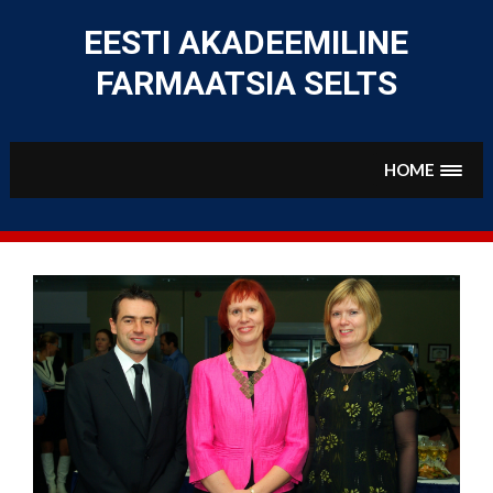
Skip
to
EESTI AKADEEMILINE
content
FARMAATSIA SELTS
HOME