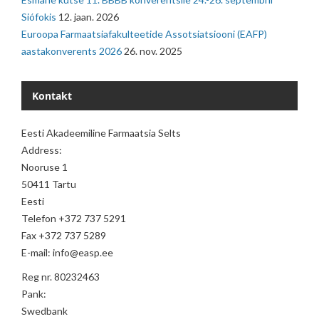
Siófokis
12. jaan. 2026
Euroopa Farmaatsiafakulteetide Assotsiatsiooni (EAFP)
aastakonverents 2026
26. nov. 2025
Kontakt
Eesti Akadeemiline Farmaatsia Selts
Address:
Nooruse 1
50411 Tartu
Eesti
Telefon +372 737 5291
Fax +372 737 5289
E-mail: info@easp.ee
Reg nr. 80232463
Pank:
Swedbank