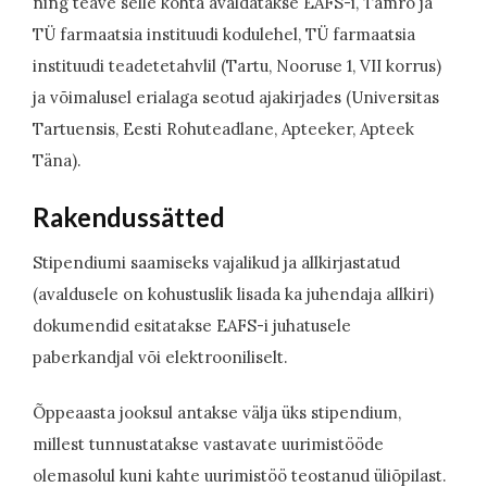
ning teave selle kohta avaldatakse EAFS-i, Tamro ja
TÜ farmaatsia instituudi kodulehel, TÜ farmaatsia
instituudi teadetetahvlil (Tartu, Nooruse 1, VII korrus)
ja võimalusel erialaga seotud ajakirjades (Universitas
Tartuensis, Eesti Rohuteadlane, Apteeker, Apteek
Täna).
Rakendussätted
Stipendiumi saamiseks vajalikud ja allkirjastatud
(avaldusele on kohustuslik lisada ka juhendaja allkiri)
dokumendid esitatakse EAFS-i juhatusele
paberkandjal või elektrooniliselt.
Õppeaasta jooksul antakse välja üks stipendium,
millest tunnustatakse vastavate uurimistööde
olemasolul kuni kahte uurimistöö teostanud üliõpilast.