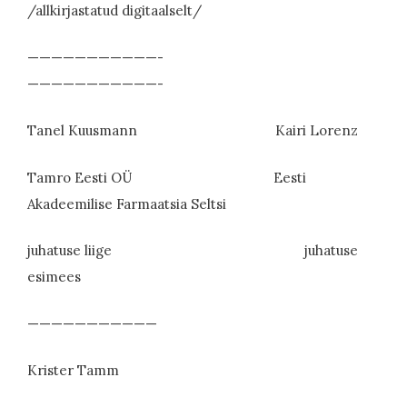
/allkirjastatud digitaalselt/
———————————-
———————————-
Tanel Kuusmann Kairi Lorenz
Tamro Eesti OÜ Eesti
Akadeemilise Farmaatsia Seltsi
juhatuse liige juhatuse
esimees
———————————
Krister Tamm